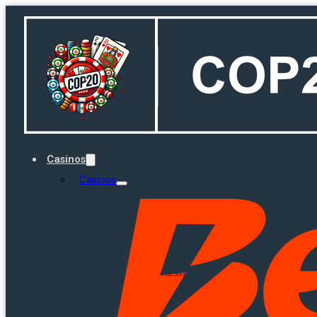
Casinos
Casinos
Betano