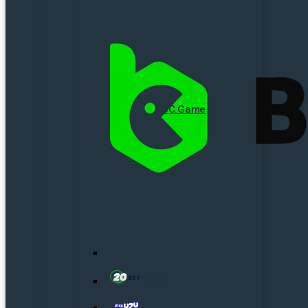
BC.Game
20Bet