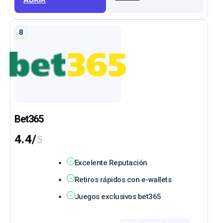
8
Bet365
4.4/
5
Excelente Reputación
Retiros rápidos con e-wallets
Juegos exclusivos bet365