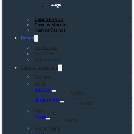
PlayUzu
Casino En Vivo
Casinos Mincetur
Nuevos Casinos
Bonos
Sin Deposito
Giros Gratis
25 Giros Gratis
Juegos De Casino
Baccarat
Bingo
Blackjack
En Vivo
Juegos Crash
Aviator
Plinko
Poker
Manos
Rasca Y Gana