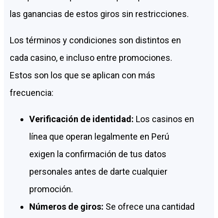
las ganancias de estos giros sin restricciones.
Los términos y condiciones son distintos en
cada casino, e incluso entre promociones.
Estos son los que se aplican con más
frecuencia:
Verificación de identidad:
Los casinos en
línea que operan legalmente en Perú
exigen la confirmación de tus datos
personales antes de darte cualquier
promoción.
Números de giros:
Se ofrece una cantidad