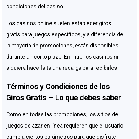
condiciones del casino.
Los casinos online suelen establecer giros
gratis para juegos específicos, y a diferencia de
la mayoría de promociones, están disponibles
durante un corto plazo. En muchos casinos ni
siquiera hace falta una recarga para recibirlos.
Términos y Condiciones de los
Giros Gratis – Lo que debes saber
Como en todas las promociones, los sitios de
juegos de azar en línea requieren que el usuario
cumpla ciertos parámetros para que disfrute