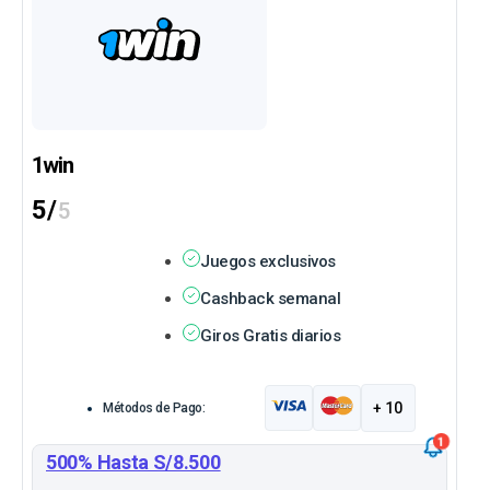
1win
5/
5
Juegos exclusivos
Cashback semanal
Giros Gratis diarios
+ 10
Métodos de Pago:
1
500% Hasta S/8.500