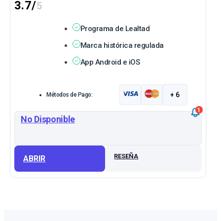
3.7/
5
Programa de Lealtad
Marca histórica regulada
App Android e iOS
+ 6
Métodos de Pago:
1
No Disponible
RESEÑA
ABRIR