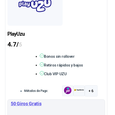
PlayUzu
4.7/
5
Bonos sin rollover
Retiros rápidos y bajos
Club VIP UZU
+ 6
Métodos de Pago:
50 Giros Gratis