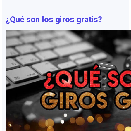
¿Qué son los giros gratis?