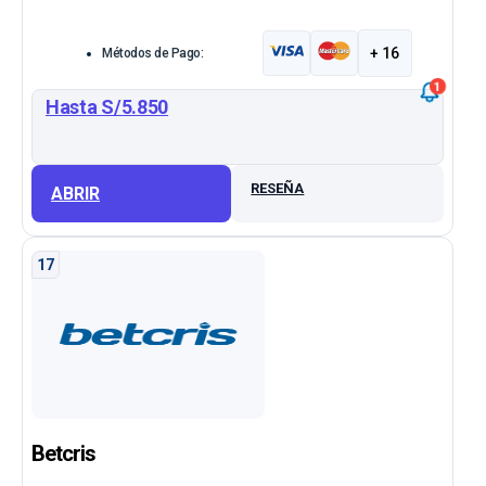
+ 16
Métodos de Pago:
1
Hasta S/5.850
RESEÑA
ABRIR
17
Betcris