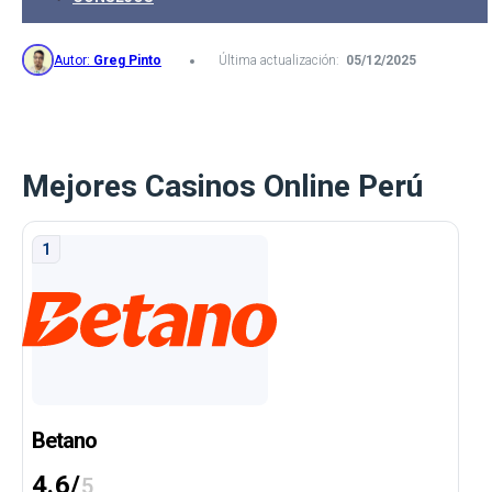
Autor:
Greg Pinto
Última actualización:
05/12/2025
Mejores Casinos Online Perú
1
Betano
4.6/
5