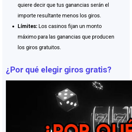
quiere decir que tus ganancias serán el
importe resultante menos los giros.
Límites:
Los casinos fijan un monto
máximo para las ganancias que producen
los giros gratuitos.
¿Por qué elegir giros gratis?