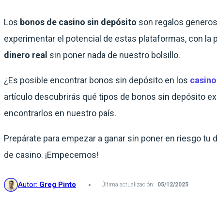
Los
bonos de casino sin depósito
son regalos generos
experimentar el potencial de estas plataformas, con la 
dinero real
sin poner nada de nuestro bolsillo.
¿Es posible encontrar bonos sin depósito en los
casino
artículo descubrirás qué tipos de bonos sin depósito e
encontrarlos en nuestro país.
Prepárate para empezar a ganar sin poner en riesgo tu 
de casino. ¡Empecemos!
Autor:
Greg Pinto
Última actualización:
05/12/2025