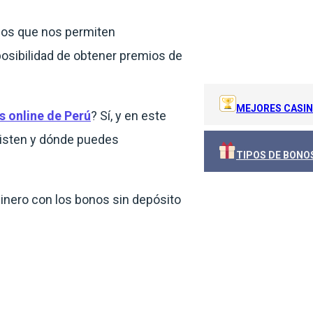
os que nos permiten
posibilidad de obtener premios de
MEJORES CASI
s online de Perú
? Sí, y en este
xisten y dónde puedes
TIPOS DE BONO
dinero con los bonos sin depósito