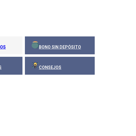
NOS
BONO SIN DEPÓSITO
S
CONSEJOS