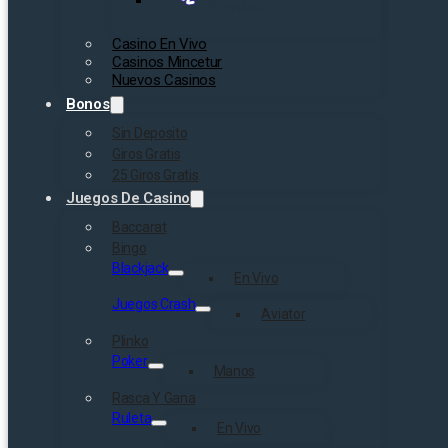
PlayUzu
Casino En Vivo
Casinos Mincetur
Nuevos Casinos
Bonos
Sin Deposito
Giros Gratis
25 Giros Gratis
Juegos De Casino
Baccarat
Bingo
Blackjack
En Vivo
Juegos Crash
Aviator
Plinko
Poker
Manos
Rasca Y Gana
Ruleta
En Vivo