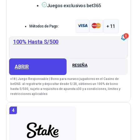
Juegos exclusivos bet365
+ 11
Métodos de Pago:
1
100% Hasta S/500
RESEÑA
ABRIR
4