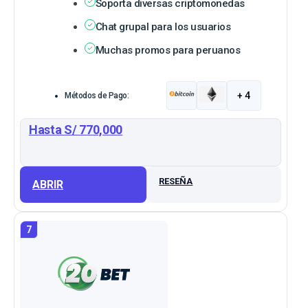
Soporta diversas criptomonedas
Chat grupal para los usuarios
Muchas promos para peruanos
+ 4
Métodos de Pago:
Hasta S/ 770,000
RESEÑA
ABRIR
7