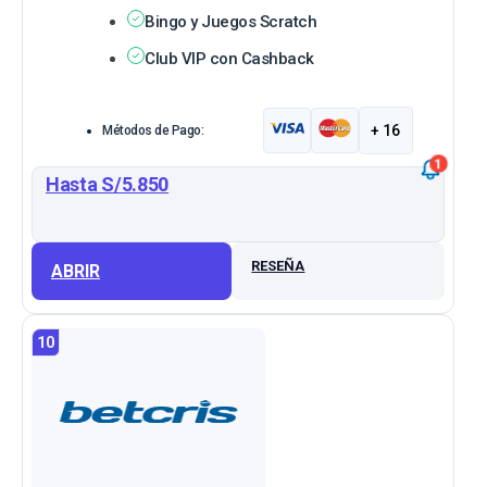
Bingo y Juegos Scratch
Club VIP con Cashback
+ 16
Métodos de Pago:
1
Hasta S/5.850
RESEÑA
ABRIR
10