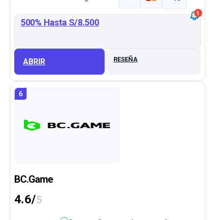
1
500% Hasta S/8.500
RESEÑA
ABRIR
6
BC.Game
4.6/
5