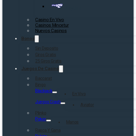
PlayUzu
Casino En Vivo
Casinos Mincetur
Nuevos Casinos
Bonos
Sin Deposito
Giros Gratis
25 Giros Gratis
Juegos De Casino
Baccarat
Bingo
Blackjack
En Vivo
Juegos Crash
Aviator
Plinko
Poker
Manos
Rasca Y Gana