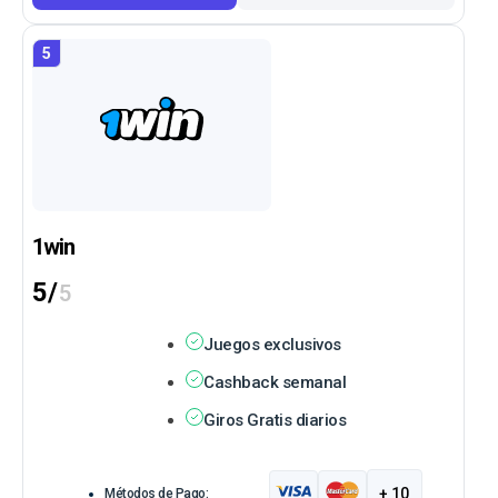
5
1win
5/
5
Juegos exclusivos
Cashback semanal
Giros Gratis diarios
+ 10
Métodos de Pago: