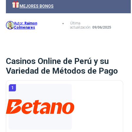
MEJORES BONOS
Autor:
Raimon
Última
Colmenares
actualización:
09/06/2025
Casinos Online de Perú y su
Variedad de Métodos de Pago
1