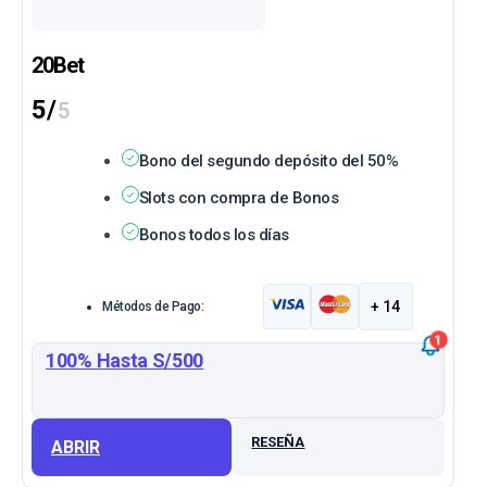
20Bet
5/
5
Bono del segundo depósito del 50%
Slots con compra de Bonos
Bonos todos los días
+ 14
Métodos de Pago:
1
100% Hasta S/500
RESEÑA
ABRIR