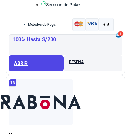
Seccion de Poker
+ 9
Métodos de Pago:
1
100% Hasta S/200
RESEÑA
ABRIR
16