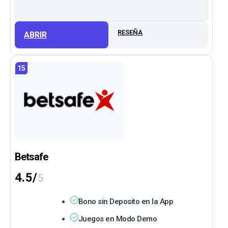
RESEÑA
ABRIR
15
Betsafe
4.5/
5
Bono sin Deposito en la App
Juegos en Modo Demo