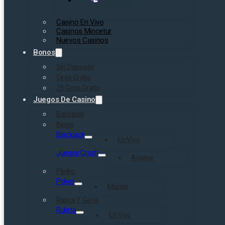
PlayUzu
Casino En Vivo
Casinos Mincetur
Nuevos Casinos
Bonos
Sin Deposito
Giros Gratis
25 Giros Gratis
Juegos De Casino
Baccarat
Bingo
Blackjack
En Vivo
Juegos Crash
Aviator
Plinko
Poker
Manos
Rasca Y Gana
Ruleta
En Vivo