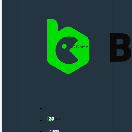
BC.Game
20Bet