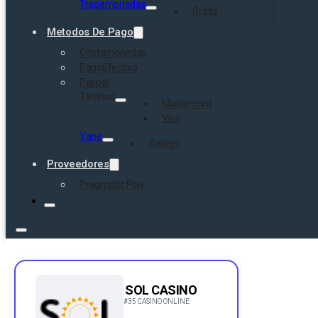
Tragamonedas
Gratis
Metodos De Pago
Criptomonedas
PagoEfectivo
Paypal
Tarjetas
Mastercard
Visa
Yape
Retiros
Proveedores
Pragmatic Play
SOL CASINO
#
35
CASINO ONLINE